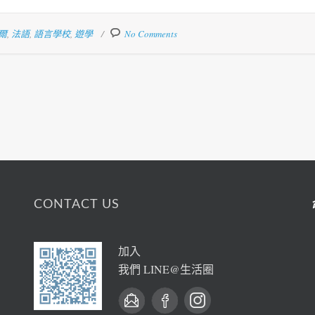
爾
,
法語
,
語言學校
,
遊學
No Comments
CONTACT US
加入
我們 LINE@生活圈