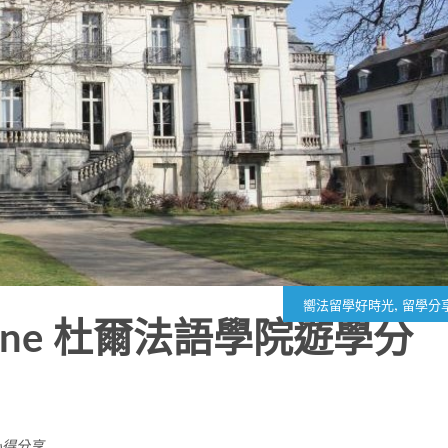
,
嚮法留學好時光
留學分
Touraine 杜爾法語學院遊學分
心得分享