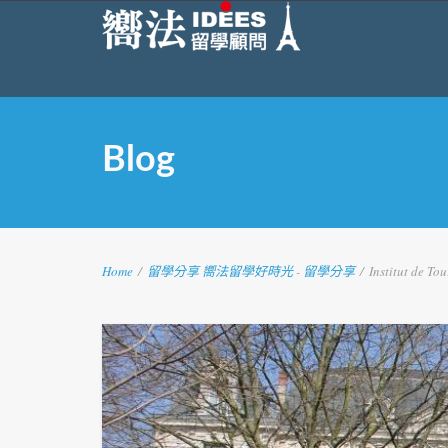
Blog
Home
/
留學分享
嚮法留學好時光
-
留學分享
/
Institut de T