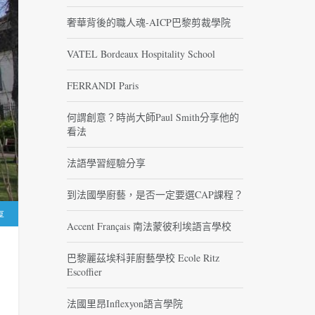
奢華背後的職人魂-AICP巴黎剪裁學院
VATEL Bordeaux Hospitality School
FERRANDI Paris
何謂創意？時尚大師Paul Smith分享他的
看法
法語學習經驗分享
到法國學廚藝，是否一定要選CAP課程？
享
Accent Français 南法蒙彼利埃語言學校
巴黎麗茲埃科菲廚藝學校 Ecole Ritz
Escoffier
法國里昂Inflexyon語言學院