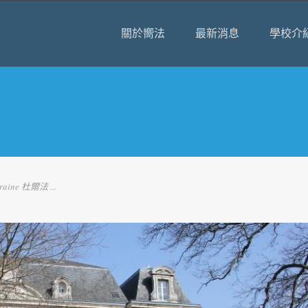
關於嚮法
最新消息
學校介
ouraine 杜爾法 ...