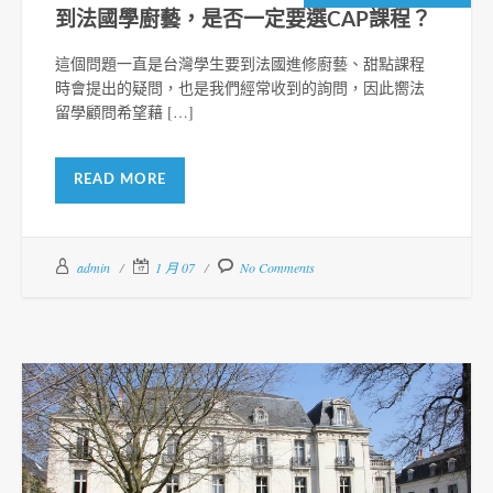
到法國學廚藝，是否一定要選CAP課程？
這個問題一直是台灣學生要到法國進修廚藝、甜點課程
時會提出的疑問，也是我們經常收到的詢問，因此嚮法
留學顧問希望藉 […]
READ MORE
admin
1 月 07
No Comments