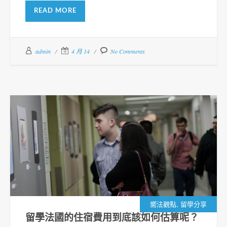
READ MORE
admin
4 月 14
No Comments
,
嚮法觀點
留學分享
留學法國的住宿費用到底該如何估算呢？