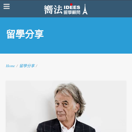
留學分享
Home
/
留學分享
/