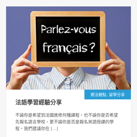
,
嚮法觀點
留學分享
法語學習經驗分享
不論你是希望到法國進修何種課程，也不論你是否希望
先報名語言學校，更不論你是否是報名英語授課的學
程。我們建議你在 […]