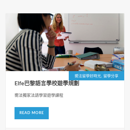
,
嚮法留學好時光
留學分享
Elfe巴黎語言學校遊學規劃
嚮法獨家法語學習遊學課程
READ MORE