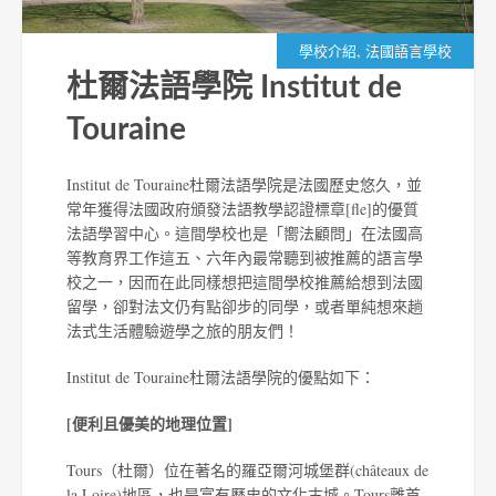
,
學校介紹
法國語言學校
杜爾法語學院 Institut de
Touraine
Institut de Touraine杜爾法語學院是法國歷史悠久，並
常年獲得法國政府頒發法語教學認證標章[fle]的優質
法語學習中心。這間學校也是「嚮法顧問」在法國高
等教育界工作這五、六年內最常聽到被推薦的語言學
校之一，因而在此同樣想把這間學校推薦給想到法國
留學，卻對法文仍有點卻步的同學，或者單純想來趟
法式生活體驗遊學之旅的朋友們！
Institut de Touraine杜爾法語學院的優點如下：
[便利且優美的地理位置]
Tours（杜爾）位在著名的羅亞爾河城堡群(châteaux de
la Loire)地區，也是富有歷史的文化古城。Tours離首