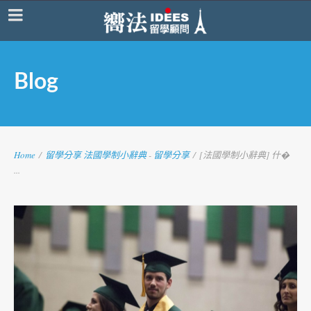
Blog
Home
/
留學分享
法國學制小辭典
-
留學分享
/
[法國學制小辭典] 什�
...