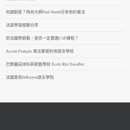
何謂創意？時尚大師Paul Smith分享他的看法
法語學習經驗分享
到法國學廚藝，是否一定要選CAP課程？
Accent Français 南法蒙彼利埃語言學校
巴黎麗茲埃科菲廚藝學校 Ecole Ritz Escoffier
法國里昂Inflexyon語言學院