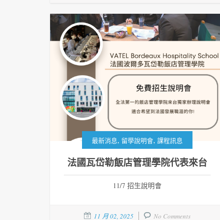
,
,
最新消息
留學說明會
課程訊息
法國瓦岱勒飯店管理學院代表來台
11/7 招生說明會
11 月 02, 2025
No Comments