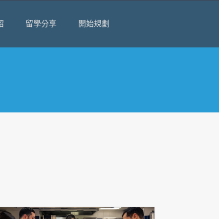
紹
留學分享
開始規劃