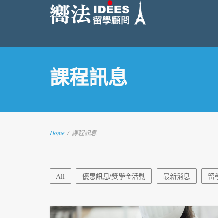
課程訊息
Home
/
課程訊息
All
優惠訊息/獎學金活動
最新消息
留