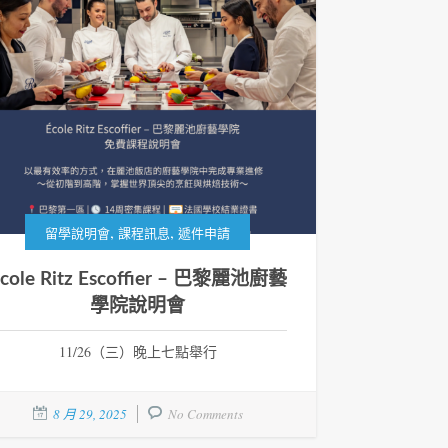
,
,
留學說明會
課程訊息
遞件申請
cole Ritz Escoffier – 巴黎麗池廚藝
學院說明會
11/26（三）晚上七點舉行
8 月 29, 2025
No Comments