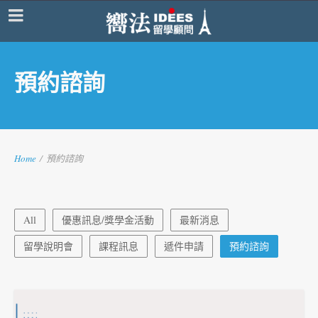
預約諮詢
Home
/
預約諮詢
All
優惠訊息/獎學金活動
最新消息
留學說明會
課程訊息
遞件申請
預約諮詢