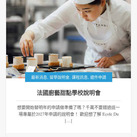
,
,
,
最新消息
留學說明會
課程訊息
遞件申請
法國廚藝甜點學校說明會
想要開始替明年的申請做準備了嗎？千萬不要錯過這一
場專屬於2027年申請的說明會！ 歡迎想了解 Ecole Du
[…]