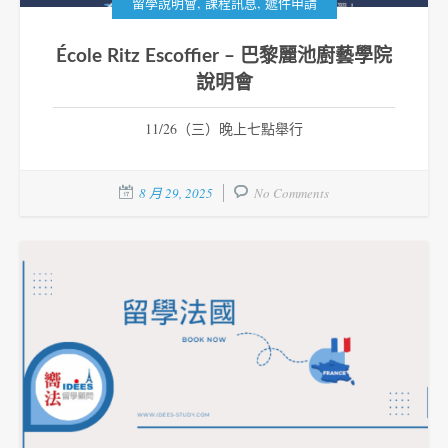
,
,
留學說明會
課程訊息
遞件申請
École Ritz Escoffier – 巴黎麗池廚藝學院
說明會
11/26（三）晚上七點舉行
8 月 29, 2025
No Comments