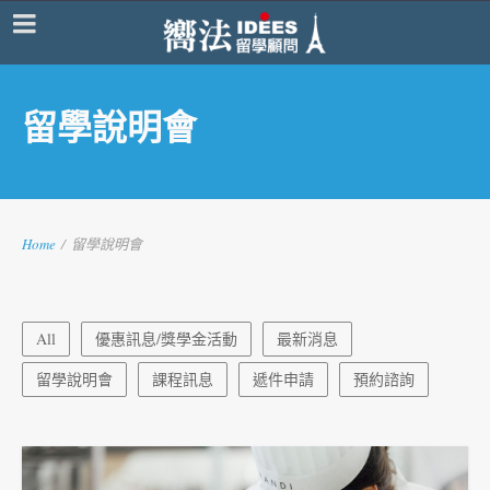
留學說明會
Home
/
留學說明會
All
優惠訊息/獎學金活動
最新消息
留學說明會
課程訊息
遞件申請
預約諮詢