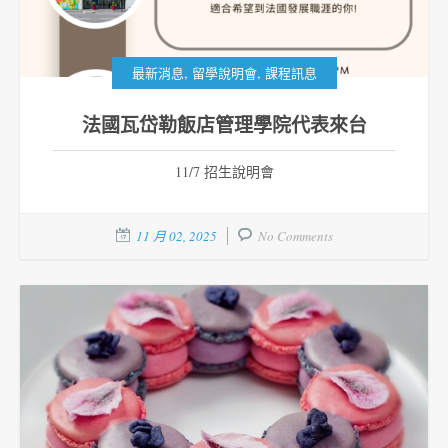
,
,
最新消息
留學說明會
課程訊息
法國瓦岱勒飯店管理學院代表來台
11/7 招生說明會
11 月 02, 2025
No Comments