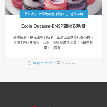
,
,
,
最新消息
留學說明會
課程訊息
遞件申請
Ecole Ducasse-ENSP課程說明會
邊境解封、歐元匯率創新低！正是出國進修的好時機～
ENSP最經典課程，八個月內從基礎到進階，小班制教
學，由最有...
10 月 17, 2022
No Comments