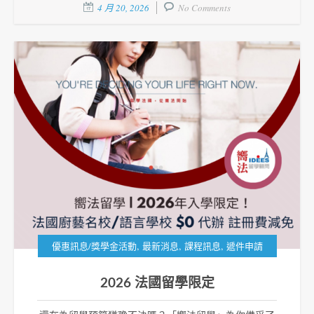
4 月 20, 2026
No Comments
,
,
,
優惠訊息/獎學金活動
最新消息
課程訊息
遞件申請
2026 法國留學限定