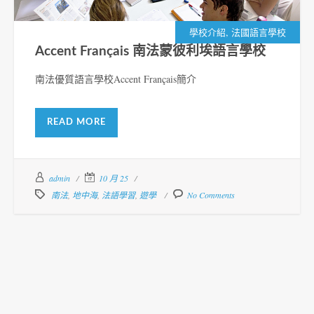
,
學校介紹
法國語言學校
Accent Français 南法蒙彼利埃語言學校
南法優質語言學校Accent Français簡介
READ MORE
admin
10 月 25
南法
,
地中海
,
法語學習
,
遊學
No Comments