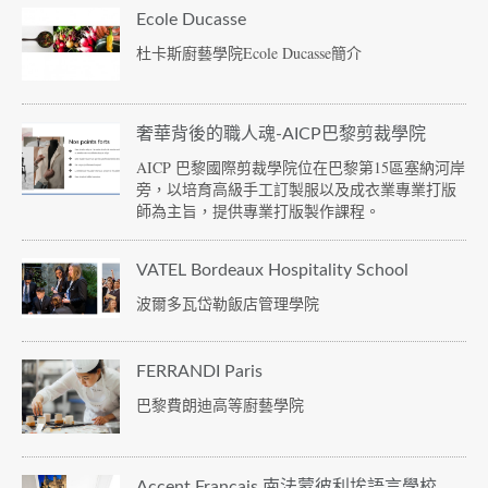
Ecole Ducasse
杜卡斯廚藝學院Ecole Ducasse簡介
奢華背後的職人魂-AICP巴黎剪裁學院
AICP 巴黎國際剪裁學院位在巴黎第15區塞納河岸
旁，以培育高級手工訂製服以及成衣業專業打版
師為主旨，提供專業打版製作課程。
VATEL Bordeaux Hospitality School
波爾多瓦岱勒飯店管理學院
FERRANDI Paris
巴黎費朗迪高等廚藝學院
Accent Français 南法蒙彼利埃語言學校