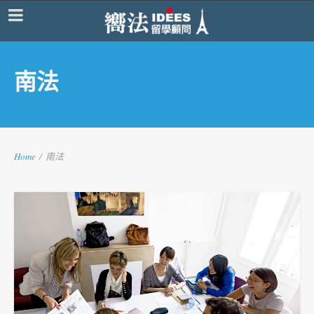
南法
Home
/
南法