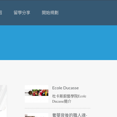
紹
留學分享
開始規劃
Ecole Ducasse
杜卡斯廚藝學院Ecole
Ducasse簡介
奢華背後的職人魂-