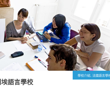
,
學校介紹
法國語言學
蒙彼利埃語言學校