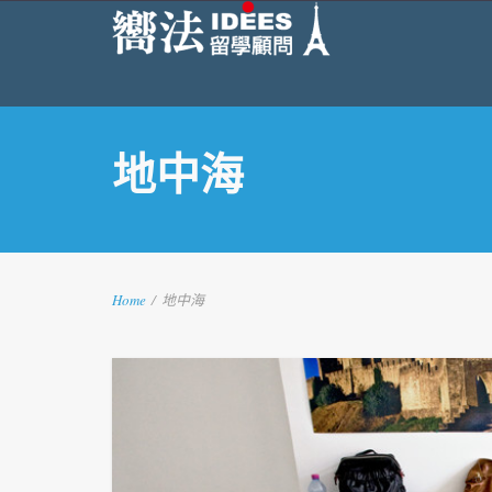
地中海
Home
/
地中海