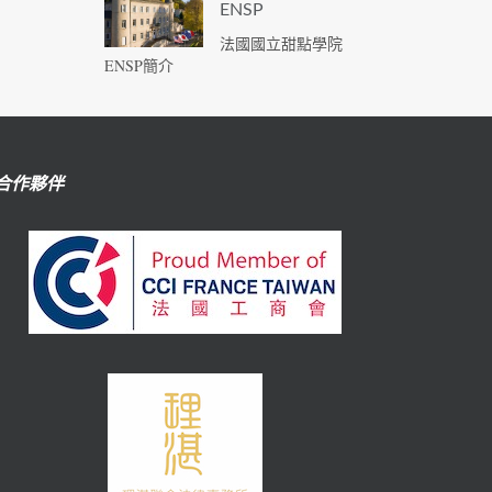
ENSP
法國國立甜點學院
ENSP簡介
合作夥伴