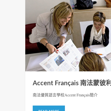
Accent Français 南法
南法優質語言學校Accent Français簡介