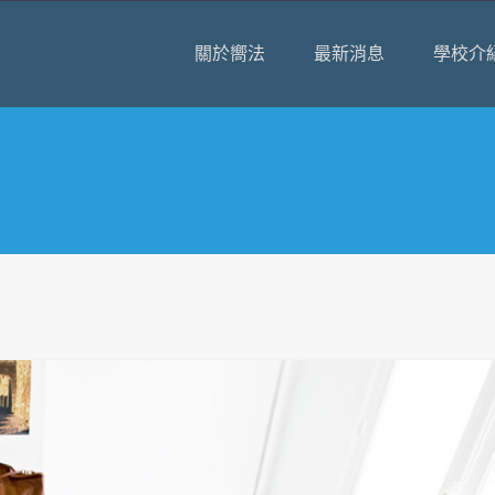
關於嚮法
最新消息
學校介