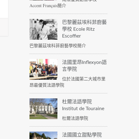
Accent Français簡介
巴黎麗茲埃科菲廚藝
學校 Ecole Ritz
Escoffier
巴黎麗茲埃科菲廚藝學校簡介
法國里昂Inflexyon語
言學院
位於法國第二大城市里
昂最優質法語學院
杜爾法語學院
Institut de Touraine
杜爾法語學院
法國國立甜點學院