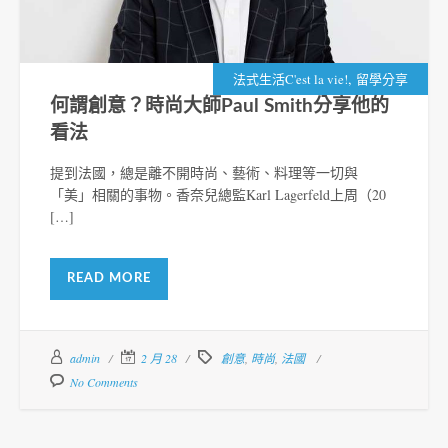
,
法式生活C'est la vie!
留學分享
何謂創意？時尚大師Paul Smith分享他的
看法
提到法國，總是離不開時尚、藝術、料理等一切與
「美」相關的事物。香奈兒總監Karl Lagerfeld上周（20
[…]
READ MORE
admin
2 月 28
創意
,
時尚
,
法國
No Comments