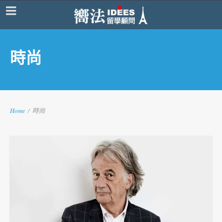
時尚
Home
/
時尚