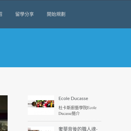
紹
留學分享
開始規劃
Ecole Ducasse
杜卡斯廚藝學院Ecole
Ducasse簡介
奢華背後的職人魂-