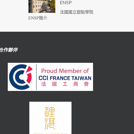
ENSP
法國國立甜點學院
ENSP簡介
合作夥伴