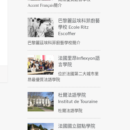
Accent Français簡介
巴黎麗茲埃科菲廚藝
學校 Ecole Ritz
Escoffier
巴黎麗茲埃科菲廚藝學校簡介
法國里昂Inflexyon語
言學院
位於法國第二大城市里
昂最優質法語學院
杜爾法語學院
Institut de Touraine
杜爾法語學院
法國國立甜點學院