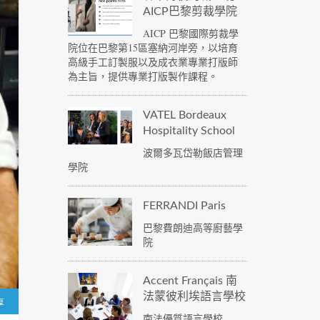
AICP巴黎剪裁學院
AICP 巴黎國際剪裁學
院位在巴黎第15區塞納河岸旁，以培育
高級手工訂製服以及成衣業專業打版師
為主旨，提供專業打版製作課程。
VATEL Bordeaux
Hospitality School
波爾多瓦岱勒飯店管理
學院
FERRANDI Paris
巴黎費朗迪高等廚藝學
院
Accent Français 南
法蒙彼利埃語言學校
享
南法優質語言學校