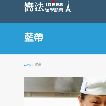
藍帶
Home
/
藍帶