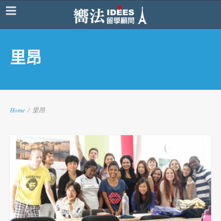
里昂
Home
/
里昂