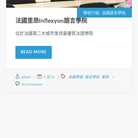
,
學校介紹
法國語言學校
法國里昂Inflexyon語言學院
位於法國第二大城市里昂最優質法語學院
READ MORE
admin
5 月 28
法語學習
,
語言學校
,
里昂
No Comments