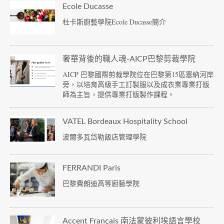
Ecole Ducasse
杜卡斯廚藝學院Ecole Ducasse簡介
奢華背後的職人魂-AICP巴黎剪裁學院
AICP 巴黎國際剪裁學院位在巴黎第15區塞納河岸
旁，以培育高級手工訂製服以及成衣業專業打版
師為主旨，提供專業打版製作課程。
VATEL Bordeaux Hospitality School
波爾多瓦岱勒飯店管理學院
FERRANDI Paris
巴黎費朗迪高等廚藝學院
Accent Français 南法蒙彼利埃語言學校