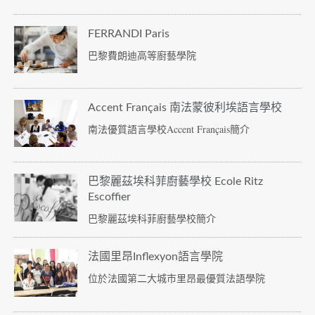
FERRANDI Paris
巴黎費朗迪高等廚藝學院
Accent Français 南法蒙彼利埃語言學校
南法優質語言學校Accent Français簡介
巴黎麗茲埃科菲廚藝學校 Ecole Ritz
Escoffier
巴黎麗茲埃科菲廚藝學校簡介
法國里昂Inflexyon語言學院
位於法國第二大城市里昂最優質法語學院