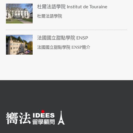
杜爾法語學院 Institut de Touraine
杜爾法語學院
法國國立甜點學院 ENSP
法國國立甜點學院 ENSP簡介