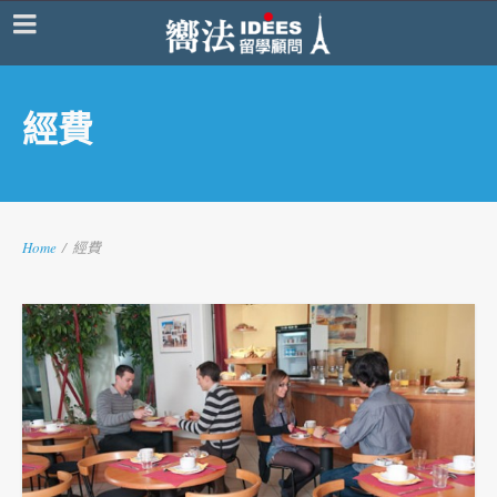
經費
Home
/
經費