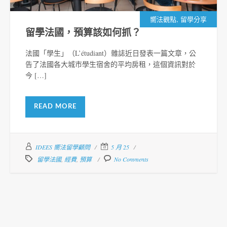
,
嚮法觀點
留學分享
留學法國，預算該如何抓？
法國「學生」（L’étudiant）雜誌近日發表一篇文章，公
告了法國各大城市學生宿舍的平均房租，這個資訊對於
今 […]
READ MORE
IDEES 嚮法留學顧問
5 月 25
留學法國
,
經費
,
預算
No Comments