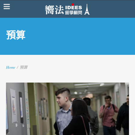
預算
Home
/
預算