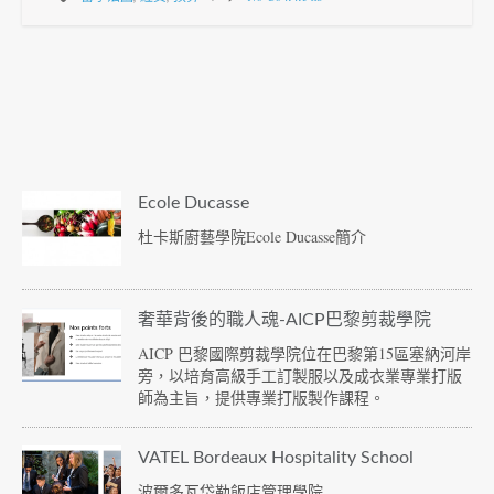
Ecole Ducasse
杜卡斯廚藝學院Ecole Ducasse簡介
奢華背後的職人魂-AICP巴黎剪裁學院
AICP 巴黎國際剪裁學院位在巴黎第15區塞納河岸
旁，以培育高級手工訂製服以及成衣業專業打版
師為主旨，提供專業打版製作課程。
VATEL Bordeaux Hospitality School
波爾多瓦岱勒飯店管理學院